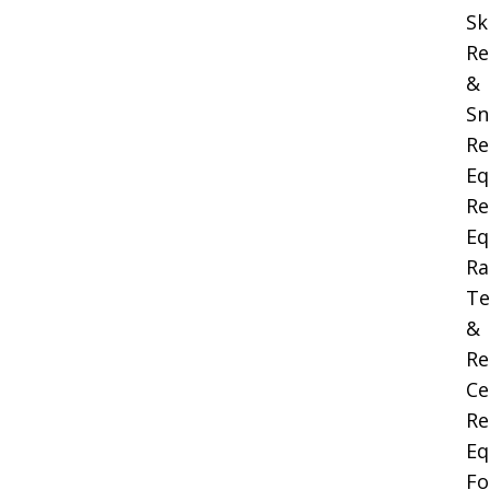
Sk
Re
&
Sn
Re
Eq
Re
Eq
Ra
Te
&
Re
Ce
Re
Eq
Fo