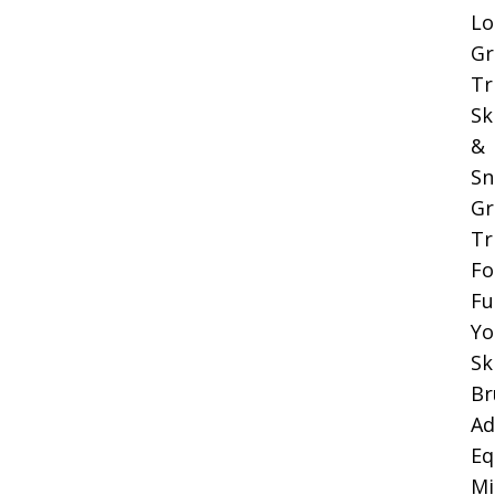
Lo
Gr
Tr
Sk
&
Sn
Gr
Tr
Fo
Fu
Yo
Sk
Br
Ad
Eq
Mi