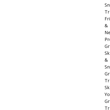
Sn
Tr
Fr
&
Ne
Pr
Gr
Sk
&
Sn
Gr
Tr
Sk
Yo
Gr
Tr