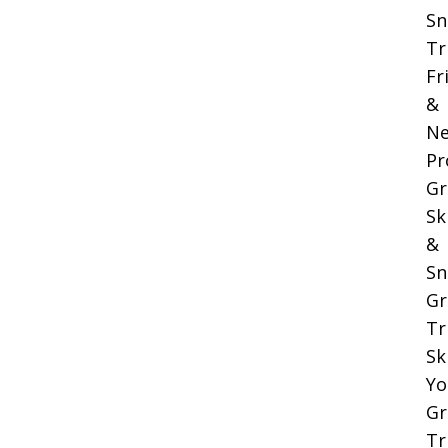
Sn
Tr
Fr
&
Ne
Pr
Gr
Sk
&
Sn
Gr
Tr
Sk
Yo
Gr
Tr