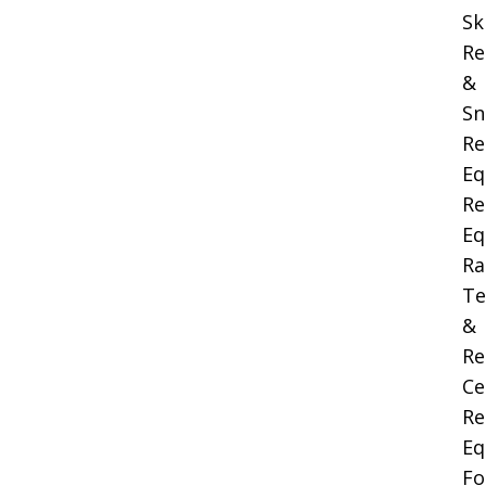
Sk
Re
&
Sn
Re
Eq
Re
Eq
Ra
Te
&
Re
Ce
Re
Eq
Fo