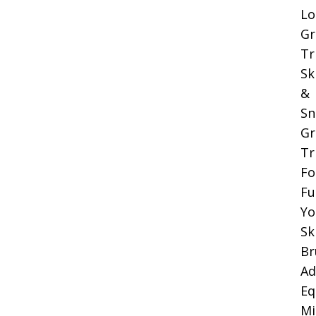
Lo
Gr
Tr
Sk
&
Sn
Gr
Tr
Fo
Fu
Yo
Sk
Br
Ad
Eq
Mi