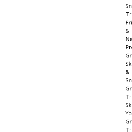
Sn
Tr
Fr
&
Ne
Pr
Gr
Sk
&
Sn
Gr
Tr
Sk
Yo
Gr
Tr