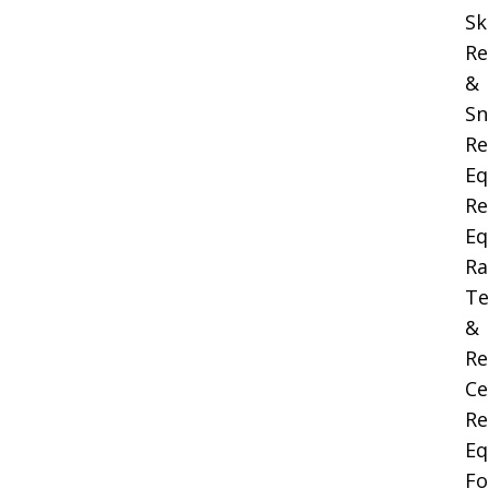
Sk
Re
&
Sn
Re
Eq
Re
Eq
Ra
Te
&
Re
Ce
Re
Eq
Fo