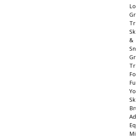
Lo
Gr
Tr
Sk
&
Sn
Gr
Tr
Fo
Fu
Yo
Sk
Br
Ad
Eq
Mi