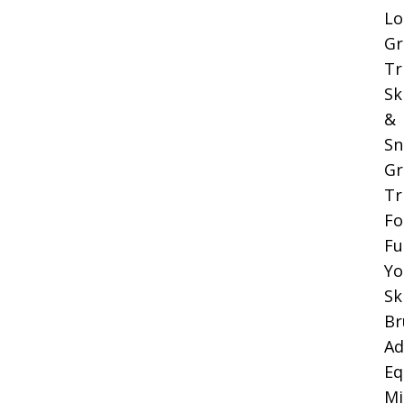
Lo
Gr
Tr
Sk
&
Sn
Gr
Tr
Fo
Fu
Yo
Sk
Br
Ad
Eq
Mi