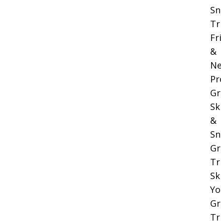
Sn
Tr
Fr
&
Ne
Pr
Gr
Sk
&
Sn
Gr
Tr
Sk
Yo
Gr
Tr