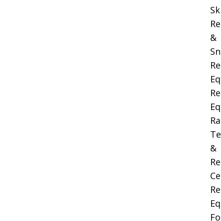
Sk
Re
&
Sn
Re
Eq
Re
Eq
Ra
Te
&
Re
Ce
Re
Eq
Fo