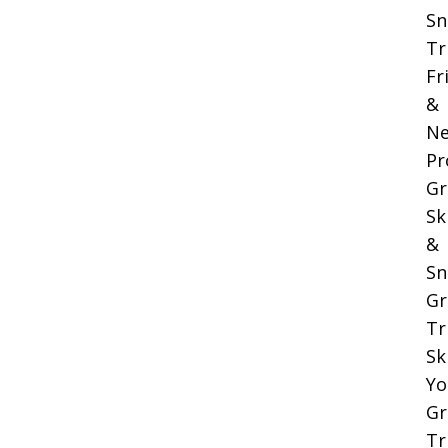
Sn
Tr
Fr
&
Ne
Pr
Gr
Sk
&
Sn
Gr
Tr
Sk
Yo
Gr
Tr