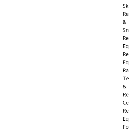
Sk
Re
&
Sn
Re
Eq
Re
Eq
Ra
Te
&
Re
Ce
Re
Eq
Fo