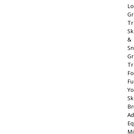
Lo
Gr
Tr
Sk
&
Sn
Gr
Tr
Fo
Fu
Yo
Sk
Br
Ad
Eq
Mi