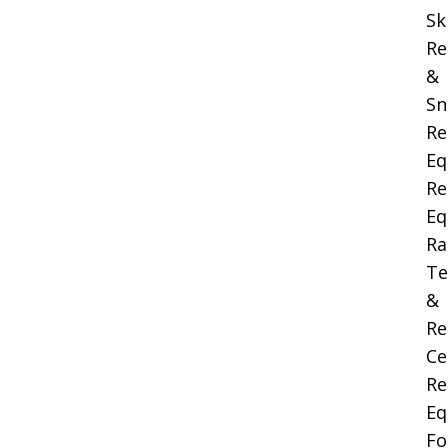
Sk
Re
&
Sn
Re
Eq
Re
Eq
Ra
Te
&
Re
Ce
Re
Eq
Fo