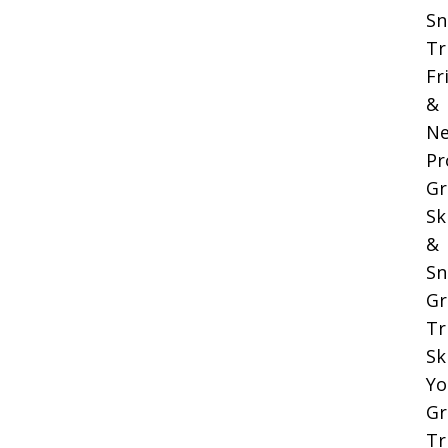
Sn
Tr
Fr
&
Ne
Pr
Gr
Sk
&
Sn
Gr
Tr
Sk
Yo
Gr
Tr