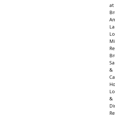
at
Br
An
La
Lo
Mi
Re
Br
Sa
&
Ca
Ho
Lo
&
Di
Re