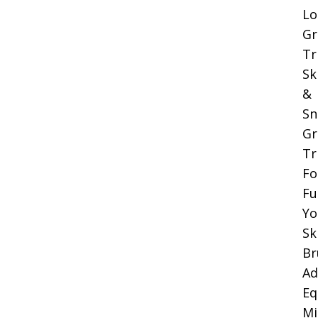
Lo
Gr
Tr
Sk
&
Sn
Gr
Tr
Fo
Fu
Yo
Sk
Br
Ad
Eq
Mi