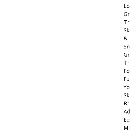
Lo
Gr
Tr
Sk
&
Sn
Gr
Tr
Fo
Fu
Yo
Sk
Br
Ad
Eq
Mi