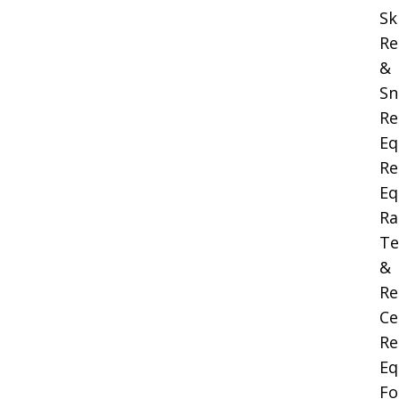
Sk
Re
&
Sn
Re
Eq
Re
Eq
Ra
Te
&
Re
Ce
Re
Eq
Fo