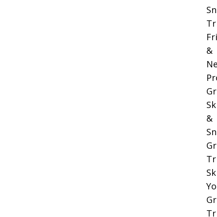
Sn
Tr
Fr
&
Ne
Pr
Gr
Sk
&
Sn
Gr
Tr
Sk
Yo
Gr
Tr