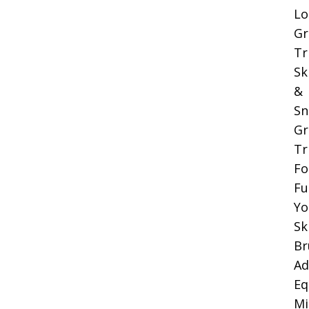
Lo
Gr
Tr
Sk
&
Sn
Gr
Tr
Fo
Fu
Yo
Sk
Br
Ad
Eq
Mi