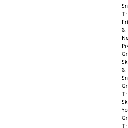
Sn
Tr
Fr
&
Ne
Pr
Gr
Sk
&
Sn
Gr
Tr
Sk
Yo
Gr
Tr