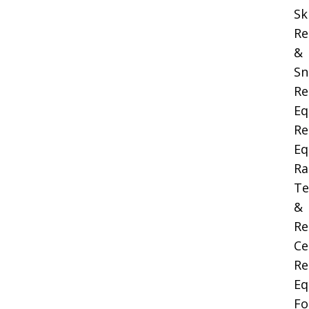
Sk
Re
&
Sn
Re
Eq
Re
Eq
Ra
Te
&
Re
Ce
Re
Eq
Fo